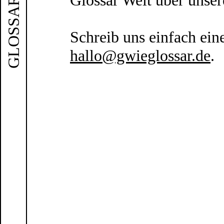
Glossar Welt über unser
GLOSSAR
Schreib uns einfach ein
hallo@gwieglossar.de
.